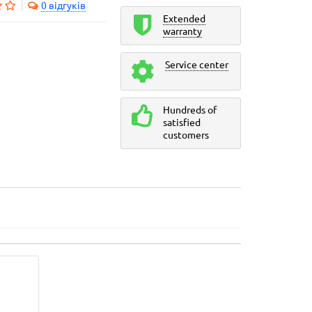
0 відгуків
Extended
warranty
Service center
Hundreds of
satisfied
customers