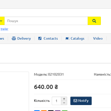
:
trailer
ws
Delivery
Contacts
Catalogs
Video
Модель:
02102031
Наявність:
640.00 ₴
Notify
Кількість