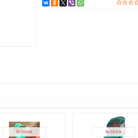
In Stock
In Stock