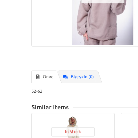
Опис
Відгуків (0)
52-62
Similar items
In Stock