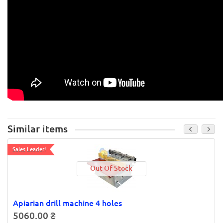
Similar items
Sales Leader!
Out Of Stock
Apiarian drill machine 4 holes
5060.00 ₴