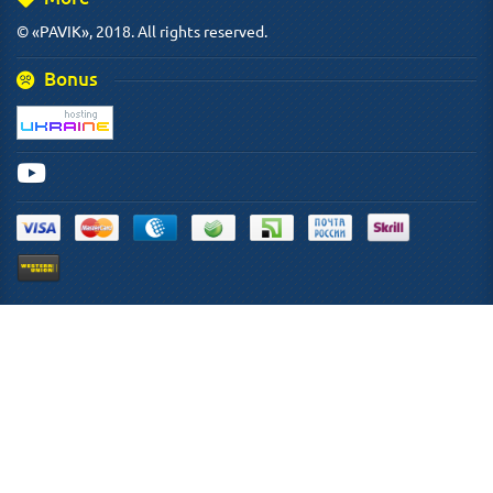
© «PAVIK», 2018. All rights reserved.
Bonus