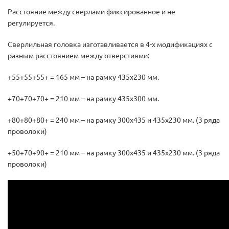
Расстояние между сверлами фиксированное и не
регулируется.
Сверлильная головка изготавливается в 4-х модификациях с
разным расстоянием между отверстиями:
+55+55+55+ = 165 мм – на рамку 435х230 мм.
+70+70+70+ = 210 мм – на рамку 435х300 мм.
+80+80+80+ = 240 мм – на рамку 300х435 и 435х230 мм. (3 ряда
проволоки)
+50+70+90+ = 210 мм – на рамку 300х435 и 435х230 мм. (3 ряда
проволоки)