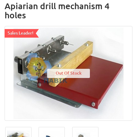
Apiarian drill mechanism 4
holes
Sales Leader!
Out Of Stock