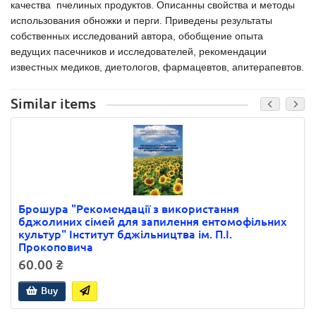
качества пчелиных продуктов. Описанны свойства и методы
использования обножки и перги. Приведены результаты
собственных исследований автора, обобщение опыта
ведущих пасечников и исследователей, рекомендации
известных медиков, диетологов, фармацевтов, апитерапевтов.
Similar items
Брошура "Рекомендації з використання
бджолиних сімей для запилення ентомофільних
культур" Інститут бджільництва ім. П.І.
Прокоповича
60.00 ₴
Buy