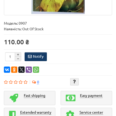
Модель:
0907
Наявність: Out Of Stock
110.00 ₴
Notify
0
Fast shipping
Easy payment
Extended warranty
Service center